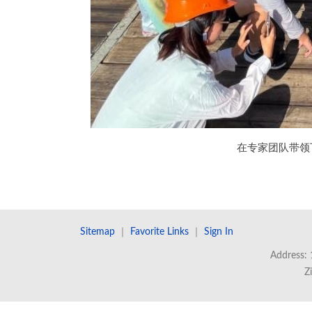
在专家团队带领
Sitemap
｜
Favorite Links
｜
Sign In
Address: 
Z