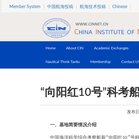
Skip to main content
Member System
中国航海投稿
航海技术投稿
Chinese
Home
About CIN
Academic Exchanges
Nautical Think Tanks
Membership
Contact U
“向阳红10号”科考
发布日期
一、基地简要情况介绍
中国海洋科学综合考察船新“向阳红10”号科