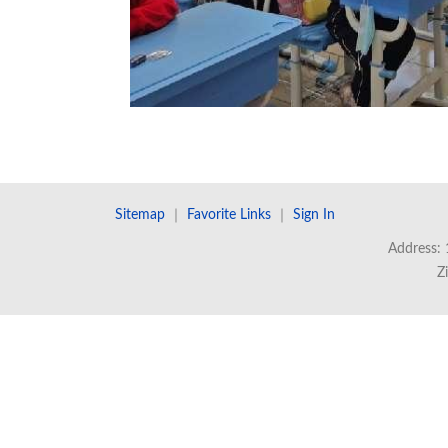
Sitemap
｜
Favorite Links
｜
Sign In
Address: 
Z