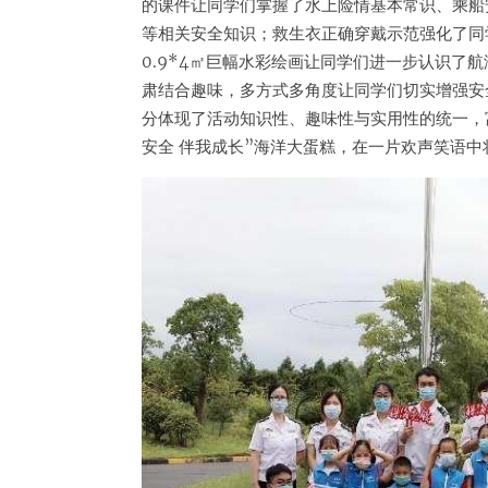
的课件让同学们掌握了水上险情基本常识、乘船
等相关安全知识；救生衣正确穿戴示范强化了同
0.9*4㎡巨幅水彩绘画让同学们进一步认识了
肃结合趣味，多方式多角度让同学们切实增强安
分体现了活动知识性、趣味性与实用性的统一，
安全 伴我成长”海洋大蛋糕，在一片欢声笑语