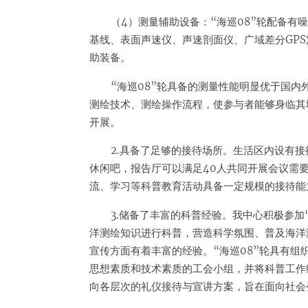
（4）测量辅助设备：“海巡08”轮配备
基线、表面声速仪、声速剖面仪、广域差分GP
助装备。
“海巡08”轮具备的测量性能明显优于国
测绘技术、测绘操作流程，使参与者能够身临其
开展。
2.具备了足够的接待场所。生活区内设有接
休闲吧，报告厅可以满足40人共同开展会议需
流、学习等科普教育活动具备一定规模的接待能
3.储备了丰富的科普经验。我中心积极参
洋测绘知识进行科普，营造科学氛围、普及海洋
宣传方面有着丰富的经验。“海巡08”轮具有
思想素质和技术素质的工会小组，并将科普工作
向各层次的礼仪接待与宣讲方案，旨在面向社会