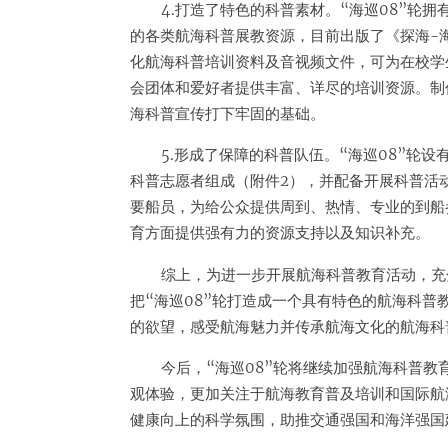
4.打造了特色的科普素材。“海巡08”轮
的各类航海科普展教资源，目前出版了《探海-
化航海科普培训资料及音视频文件，可为在校学
会团体和爱好者提供丰富、详尽的培训资源。制
海科普宣传打下牢固的基础。
5.形成了保障的科普队伍。“海巡08”轮
科普志愿者组成（附件2），并配备开展科普活动
要船员，为给公众提供周到、热情、专业的到船
育方面提供强有力的资源支持以及知识补充。
综上，为进一步开展航海科普教育活动，充
把“海巡08”轮打造成一个具有特色的航海科
的欲望，感受航海魅力并传承航海文化的航海科
今后，“海巡08”轮将继续加强航海科普
观体验，更加关注于航海教育普及培训和国际航
健康向上的科学氛围，助推交通强国和海洋强国