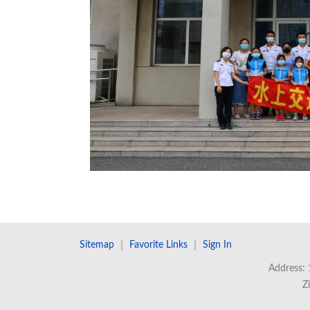
Sitemap
｜
Favorite Links
｜
Sign In
Address: 
Z