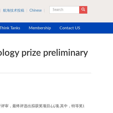
航海技术投稿
Chinese
Search
 Think Tanks
Membership
Contact US
logy prize preliminary
行评审，最终评选出拟获奖项目44项.其中，特等奖1