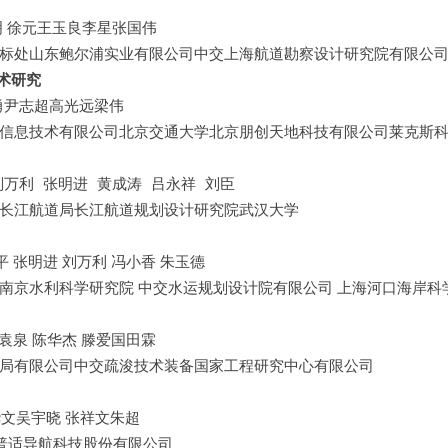
 徐元王玉良李星张国伟
标处山东鲍尔浦实业有限公司中交上海航道勘察设计研究院有限公
术研究
勇尹志超高光远梁伟
信息技术有限公司北京交通大学北京朋创天地科技有限公司莱克斯
刘万利 张明进 黄成涛 吕永祥 刘臣
长江航道局长江航道规划设计研究院武汉大学
平 张明进 刘万利 冯小香 朱玉德
南京水利科学研究院 中交水运规划设计院有限公司 上海河口海岸科
缪袁泉 陈华杰 滕爱国田霖
局有限公司中交疏浚技术装备国家工程研究中心有限公司
华文吴宇晓 张祥文朱超
普适导航科技股份有限公司