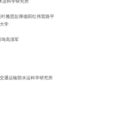
水运科学研究所
英叶雅思彭厚德田红伟雷路平
大学
司琦高清军
交通运输部水运科学研究所