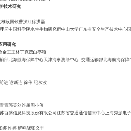
护技术研究
克雄段国钦曹汉江徐洪磊
理局中国科学院水生生物研究所中山大学广东省安全生产技术中心
应用研究
桑金王玉林丁克茂白亭颖
输部北海航海保障中心天津海事测绘中心 交通运输部北海航海保障
前进 谢新连 徐伟 纪永波
青青郭英刘维超周小伟
苏百盛信息科技股份有限公司江苏省交通通信信息中心上海秀派电
张娜 许婷 解鸣晓张义丰