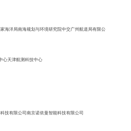
国家海洋局南海规划与环境研究院中交广州航道局有限公
中心天津航测科技中心
子科技有限公司南京诺依曼智能科技有限公司