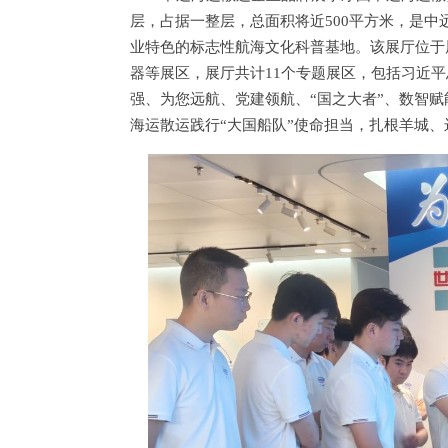
层，占据一整层，总面积将近500平方米，是
业特色的标志性航海文化科普基地。该展厅位于
器等展区，展厅共计11个专题展区，包括习近
强、为您远航、党建领航、“国之大者”、数智
海运散运践行“大国船队”使命担当，扎根羊城、