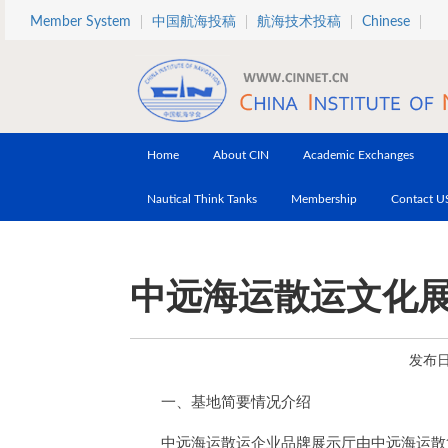
Skip to main content
Member System
中国航海投稿
航海技术投稿
Chinese
Home
About CIN
Academic Exchanges
Nautical Think Tanks
Membership
Contact U
中远海运散运文化
发布日期
一、基地简要情况介绍
中远海运散运企业品牌展示厅由中远海运散