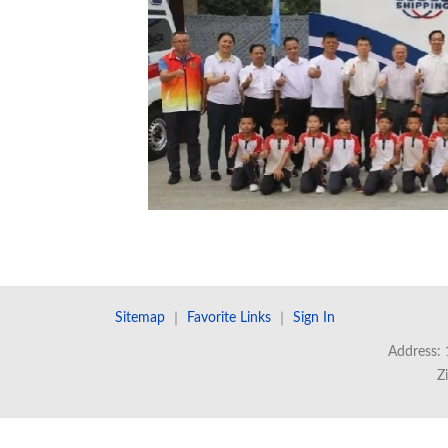
Sitemap
｜
Favorite Links
｜
Sign In
Address: 
Z