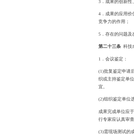
3．成果的创新性
4．成果的应用价
竞争力的作用；
5．存在的问题及
第二十三条
科技
1．会议鉴定：
(1)批复鉴定申
织或主持鉴定单
宜。
(2)组织鉴定单
成果完成单位应于
行专家应认真审
(3)需现场测试