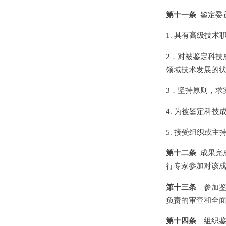
第十一条
鉴定委
1. 具有高级技术
2．对被鉴定科技
领域技术发展的
3．坚持原则，求
4. 为被鉴定科
5. 接受组织或
第十二条
成果完
行专家参加对该
第十三条
参加鉴
负责的审查和全
第十四条
组织鉴