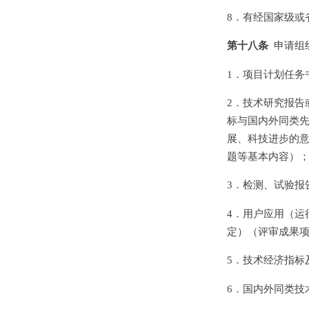
8．有经国家级或
第十八条
申请组
1．项目计划任务
2．技术研究报告
标与国内外同类
展、科技进步的
题等基本内容）
3．检测、试验报
4．用户应用（运
定）（评审成果
5．技术经济指标
6．国内外同类技