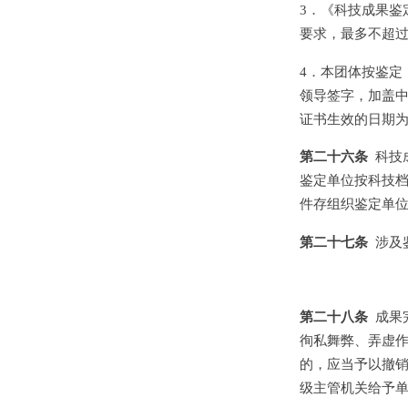
3．《科技成果鉴
要求，最多不超过
4．本团体按鉴定
领导签字，加盖
证书生效的日期
第二十六条
科技
鉴定单位按科技
件存组织鉴定单
第二十七条
涉及
第二十八条
成果
徇私舞弊、弄虚
的，应当予以撤
级主管机关给予