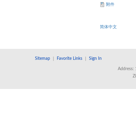
附件
简体中文
Sitemap
｜
Favorite Links
｜
Sign In
Address: 
Z