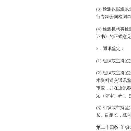
(3) 检测数据
行专家会同检测
(4) 检测机构
证书》的正式意
3．通讯鉴定：
(1) 组织或主
(2) 组织或主
术资料送交通讯
审查，并在通讯鉴
定（评审）表”、
(3) 组织或主
长、副组长，综
第二十四条
组织