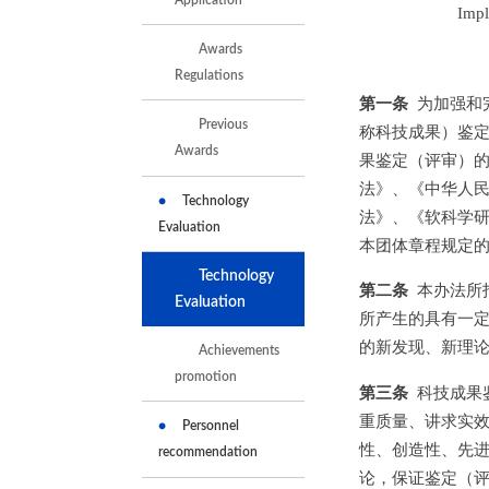
Impl
Awards
Regulations
第一条
为加强和
Previous
称科技成果）鉴
Awards
果鉴定（评审）
法》、《中华人
Technology
法》、《软科学
Evaluation
本团体章程规定的
Technology
第二条
本办法所
Evaluation
所产生的具有一
的新发现、新理
Achievements
promotion
第三条
科技成果
重质量、讲求实
Personnel
性、创造性、先
recommendation
论，保证鉴定（