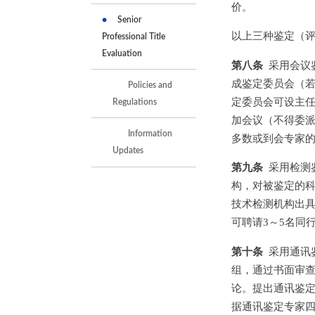
价。
Senior
以上三种鉴定（
Professional Title
Evaluation
第八条
采用会议鉴
成鉴定委员会（
Policies and
定委员会可设主任
Regulations
加会议（不得委
Information
多数或到会专家
Updates
第九条
采用检测
构，对被鉴定的
技术检测机构出
可聘请3～5名同
第十条
采用通讯鉴
组，通过书面审
论。提出通讯鉴
据通讯鉴定专家