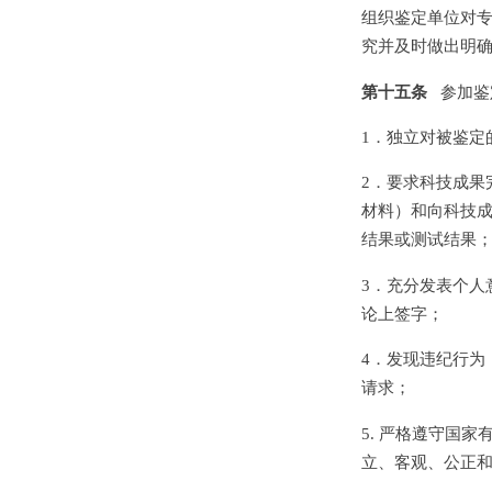
组织鉴定单位对
究并及时做出明
第十五条
参加鉴
1．独立对被鉴定
2．要求科技成果
材料）和向科技
结果或测试结果
3．充分发表个人
论上签字；
4．发现违纪行为
请求；
5. 严格遵守国
立、客观、公正