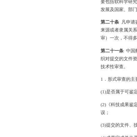
要包括软科学研
发展及国家、部
第二十条
凡申请
来源或者隶属关
审）一次，不得
第二十一条
中国
织对提交的文件
技术性审查。
1．形式审查的主
(1)是否属于可
(2)《科技成果
误；
(3)提交的文件