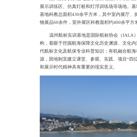
展示训练区、仿真灯桩和灯浮训练场等场地。基
基地科教总面积430余平方米，其中室内展厅、
物展品60余件，室外展区科教面积约400余平方
温州航标实训基地是国际航标协会（IAL
构，着眼于挖掘航海保障文化历史渊源、文化内
代航标文化及航保专业科普知识；有机融合航海
源，因地制宜建立课堂、参观、实践、项目“四
和展示时代精神具有重要的现实意义。