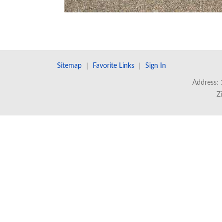
Sitemap
｜
Favorite Links
｜
Sign In
Address: 
Z