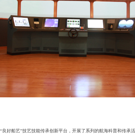
“良好船艺”技艺技能传承创新平台，开展了系列的航海科普和传承