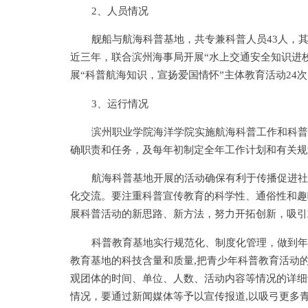
2、人员情况
舰船与航海科普基地，共专兼科普人员43人，其
近三年，联合滨州海事局开展“水上交通安全知识进校
展“科普航海知识，宣扬爱国情怀”主体教育活动24次
3、运行情况
滨州职业学院海洋学院实施航海科普工作和科普
确职责和任务，及每年初制定全年工作计划和有关规
航海科普基地开展的活动确保有利于传播促进社
化交流。要注重科普宣传教育的科学性、通俗性和趣
展科普活动的新思路、新方法，努力开拓创新，吸引
科普教育基地实行规范化、制度化管理，做到年
教育基地的科技含量和质量,把青少年科普教育活动
观团体的时间、单位、人数、活动内容等情况的详细
情况，要通过新闻媒体等予以宣传报道,以吸弓更多