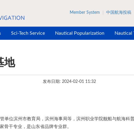
Member System
中国航海投稿
s
Sci-Tech Service
Nautical Popularization
Nautical
基地
发布日期: 2024-02-01 11:32
管单位滨州市教育局，滨州海事局等，滨州职业学院舰船与航海科
家骨干专业，是山东省品牌专业群。