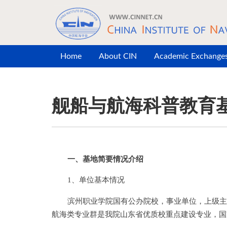
Skip to main content
Home
About CIN
Academic Exchange
舰船与航海科普教育
一、基地简要情况介绍
1、单位基本情况
滨州职业学院国有公办院校，事业单位，上级主
航海类专业群是我院山东省优质校重点建设专业，国