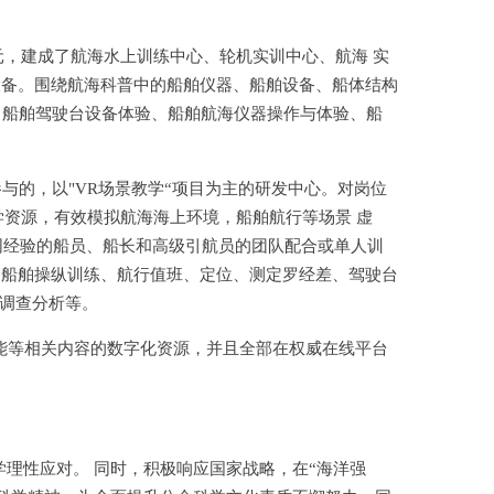
元，建成了航海水上训练中心、轮机实训中心、航海 实
设备。围绕航海科普中的船舶仪器、船舶设备、船体结构
、船舶驾驶台设备体验、船舶航海仪器操作与体验、船
的，以"VR场景教学“项目为主的研发中心。对岗位
学资源，有效模拟航海海上环境，船舶航行等场景 虚
不同经验的船员、船长和高级引航员的团队配合或单人训
的船舶操纵训练、航行值班、定位、测定罗经差、驾驶台
故调查分析等。
能等相关内容的数字化资源，并且全部在权威在线平台
理性应对。 同时，积极响应国家战略，在“海洋强