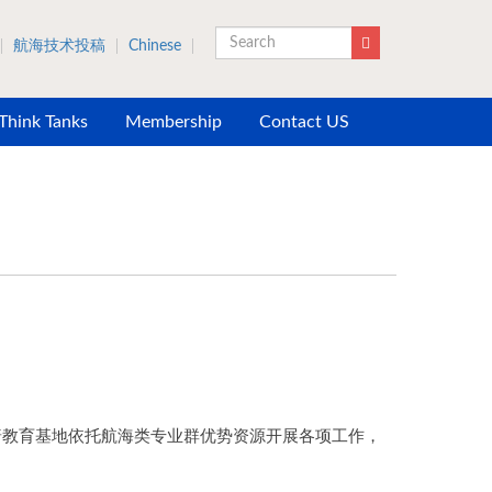
航海技术投稿
Chinese
Search
 Think Tanks
Membership
Contact US
普教育基地依托航海类专业群优势资源开展各项工作，