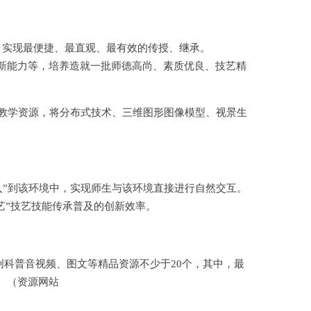
术，实现最便捷、最直观、最有效的传授、继承。
创新能力等，培养造就一批师德高尚、素质优良、技艺精
质教学资源，将分布式技术、三维图形图像模型、视景生
入”到该环境中，实现师生与该环境直接进行自然交互。
艺”技艺技能传承普及的创新效率。
科普音视频、图文等精品资源不少于20个，其中，最
个。（资源网站