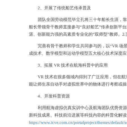
2、开展了传统船艺传承普及
团队全国劳动模范毕立孔将三十年船长生涯，靠泊
船长带领骨干教师直接参与“良好船艺”传承创新平
湛、创新能力强的高素质专业化的“双师型”教师。2
完善有骨干教师和学生共同参与的，以“VR 
成技术、数学模型和运动学模型五大核心技术深度应
3、拓展 VR 技术在航海科普中的应用
VR 技术在很多领域内得到了广泛应用，但在
能让师生亲自动手对虚拟世界中的物体进行考察或操
4、开发科普资源
利用航海虚拟仿真实训中心及航海团队优势资源
新科技成果、科技前沿进展等科技内容的科普化解读文章
https://www.icve.com.cn/portalproject/themes/default