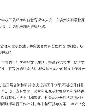
小学校开展航海科普教育课56人次，在滨州实验学校开
活动，开展航海知识讲座12次。
作管理制度或办法，并完善各类科普档案管理制度。明
整理归档。
，丰富青少年学生的文化生活，提高道德素质，促进文
特性、有实效的科普活动;积极探索基地的建设工作和开
积极开展交流和研讨,努力提高工作水平,不断提升科普
科普活动，应有文字、照片和录像等档案资料和接待参
，以供其他同学学习和借鉴。科普基地开展活动的相关
审阅航海科普工作计划，年中检查指导方案， 年末上交