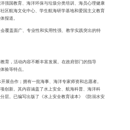
海洋强国教育、海洋环保与垃圾分类培训、海员心理健康
、社区航海文化中心、学生航海研学基地和爱国主义教育
媒体报道。
社会覆盖面广、专业性和实用性强、教学实践突出的特
国教育，活动内容不断丰富发展。在政府部门的指导
式体验等特点。
体开展合作；拥有一批海事、海洋专家师资和志愿者。
一项创新。其内容涵盖了水上安全、航海科普、海洋科
行分层。已编写出版了《水上安全教育读本》《防溺水安