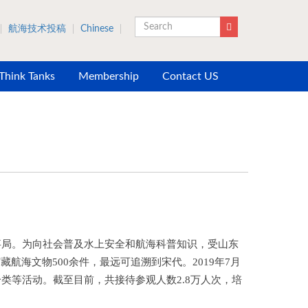
航海技术投稿
Chinese
Search
 Think Tanks
Membership
Contact US
事局。为向社会普及水上安全和航海科普知识，受山东
海文物500余件，最远可追溯到宋代。2019年7月
类等活动。截至目前，共接待参观人数2.8万人次，培