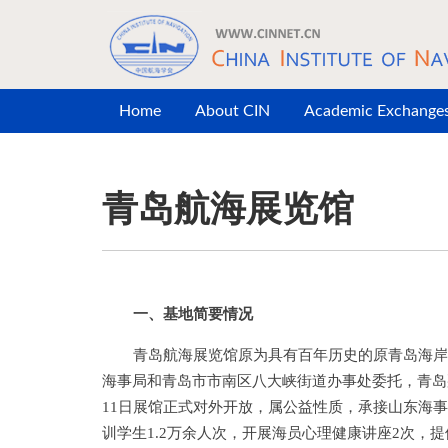
Skip to main content
Home
About CIN
Academic Exchange
青岛航海展览馆
一、基地简要情况
青岛航海展览馆原为具有百年历史的原青岛海岸
海事局和青岛市市南区八大峡街道办事处委托，青岛那
11日展馆正式对外开放，属公益性质，承接山东海
训学生1.2万余人次，开展海员心理健康讲座2次，