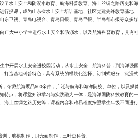
设了水上安全和防溺水教育、航海科普教育、海上丝绸之路历史和
进行授课，成为山东省水上安全培训基地、社区党建先锋教育基地
山东卫视、青岛电视台、青岛日报、青岛早报、半岛都市报等众多
向广大中小学生进行水上安全和防溺水，以及航海科普教育，具有
生中开展水上安全进校园活动，从水上安全、航海科普，到海洋强
，打造基地科普特色：具有系统的模块化选择、订制式服务、沉浸
所，馆藏航海展品600余件；广泛与航海和海洋院校、单位，以及媒
知特点，将课堂知识学习与实践融为一体，是海洋国防科技教育的
、海上丝绸之路历史等，课程内容和难易程度按照学生年级不同进
培训，航模制作，贝壳画制作，三叶虫科普。