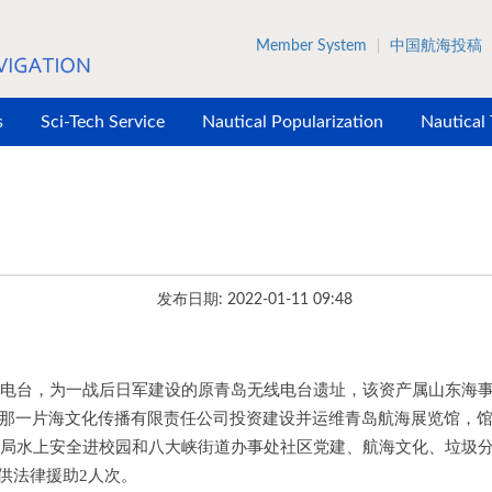
Member System
中国航海投稿
s
Sci-Tech Service
Nautical Popularization
Nautical
发布日期: 2022-01-11 09:48
电台，为一战后日军建设的原青岛无线电台遗址，该资产属山东海
一片海文化传播有限责任公司投资建设并运维青岛航海展览馆，馆藏航
事局水上安全进校园和八大峡街道办事处社区党建、航海文化、垃圾分
提供法律援助2人次。