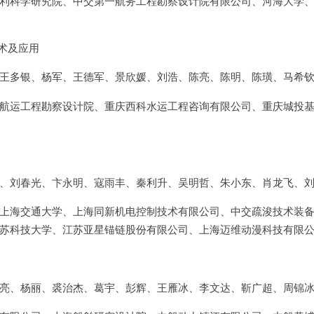
利科学研究院、中交第一航务工程勘察设计院有限公司、河海大学
术及应用
王多银、杨军、王德军、景欣媛、刘浩、陈亮、陈明、陈璜、马希
航运工程勘察设计院、重庆西科水运工程咨询有限公司、重庆城投
、刘春光、卞永明、寇雨丰、秦利升、吴明哲、朱小东、肖龙飞、
上海交通大学、上海同新机电控制技术有限公司、中交疏浚技术装
苏科技大学、江苏亚星锚链股份有限公司、上海迈维动漫科技有限
亮、杨丽、裘治杰、葛宇、彭辉、王雁冰、李文达、靳广超、周锦