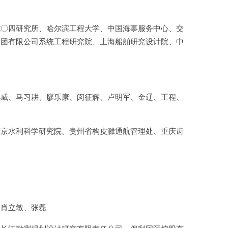
七〇四研究所、哈尔滨工程大学、中国海事服务中心、交
集团有限公司系统工程研究院、上海船舶研究设计院、中
小威、马习耕、廖乐康、闵征辉、卢明军、金辽、王程、
南京水利科学研究院、贵州省构皮濉通航管理处、重庆齿
、肖立敏、张磊