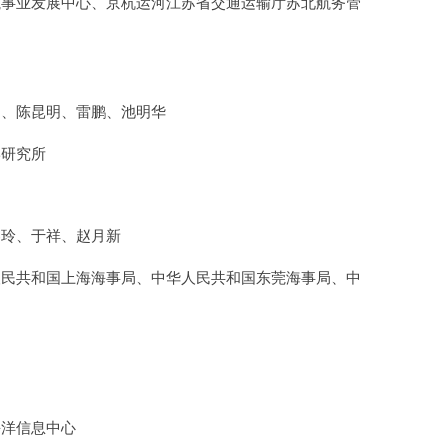
航事业发展中心、京杭运河江苏省交通运输厅苏北航务管
国、陈昆明、雷鹏、池明华
学研究所
春玲、于祥、赵月新
人民共和国上海海事局、中华人民共和国东莞海事局、中
海洋信息中心