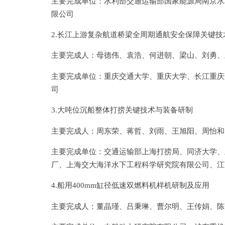
主要完成单位：水利部交通运输部国家能源局南京水
限公司
2.长江上游复杂航道桥梁全周期通航安全保障关键技
主要完成人：母德伟、袁浩、何进朝、梁山、刘勇、
主要完成单位：重庆交通大学、重庆大学、长江重庆
司
3.大吨位沉船整体打捞关键技术与装备研制
主要完成人：周东荣、蒋哲、刘雨、王旭阳、周怡和
主要完成单位：交通运输部上海打捞局、同济大学、
厂、上海交大海洋水下工程科学研究院有限公司、江
4.船用400mm缸径低速双燃料机样机研制及应用
主要完成人：董晶瑾、吕秉琳、曹尔明、王传娟、陈