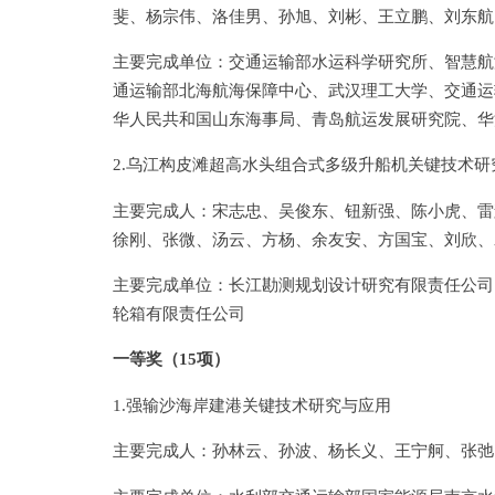
斐、杨宗伟、洛佳男、孙旭、刘彬、王立鹏、刘东航
主要完成单位：交通运输部水运科学研究所、智慧航
通运输部北海航海保障中心、武汉理工大学、交通运
华人民共和国山东海事局、青岛航运发展研究院、华
2.乌江构皮滩超高水头组合式多级升船机关键技术研
主要完成人：宋志忠、吴俊东、钮新强、陈小虎、雷
徐刚、张微、汤云、方杨、余友安、方国宝、刘欣、
主要完成单位：长江勘测规划设计研究有限责任公司
轮箱有限责任公司
一等奖
（
15
项
）
1.强输沙海岸建港关键技术研究与应用
主要完成人：孙林云、孙波、杨长义、王宁舸、张弛