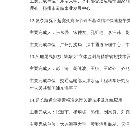
主要完成单位：东南大学、水利部交通运输部国家能
理处、扬州市港航事业发展中心
12.复杂海况下超宽变宽管节碎石基础精准快速整平
主要完成人：张永强、宋神友、孔维达、李汪讳、尉
主要完成单位：广州打捞局、深中通道管理中心、中
13.船舶尾气排放“陆海空”立体监测与精准管控技术
主要完成人：彭士涛、胡健波、王征、王欣铭、齐兆
主要完成单位：交通运输部天津水运工程科学研究所
华人民共和国浦东海事局
14.超长航道全要素精准乘潮关键技术及系统应用
主要完成人：张新宇、杨炳栋、熊伟、刘凤良、刘克
主要完成单位：大连海事大学、黄骅港引航站、天津