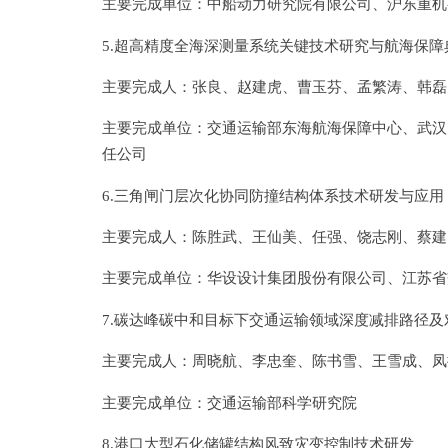
主要完成单位：中船动力研究院有限公司、沪东重机
5.超高精度全海深测量系统关键技术研究与航海保障
主要完成人：张良、赵建虎、曹玉芬、孟繁涛、韩磊
主要完成单位：交通运输部东海航海保障中心、武汉
任公司
6.三角闸门层次化协同防撞结构体系技术研发与应用
主要完成人：陈胜武、王仙美、任强、饶志刚、蔡建
主要完成单位：华设设计集团股份有限公司、江苏省
7.碳达峰碳中和目标下交通运输领域深度减排路径及
主要完成人：周晓航、李忠奎、陈书雪、王雪成、凤
主要完成单位：交通运输部科学研究院
8.港口大型石化储罐结构风致灾变控制技术研发