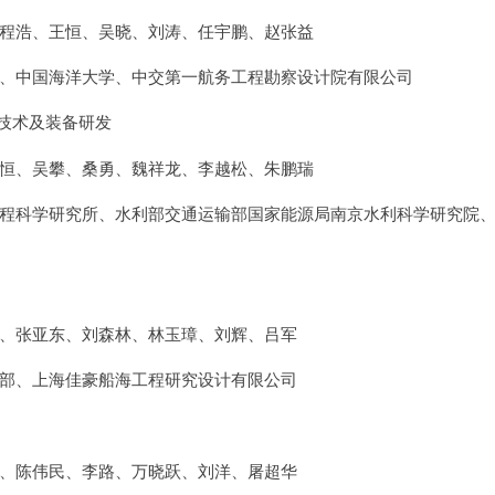
程浩、王恒、吴晓、刘涛、任宇鹏、赵张益
、中国海洋大学、中交第一航务工程勘察设计院有限公司
测技术及装备研发
恒、吴攀、桑勇、魏祥龙、李越松、朱鹏瑞
程科学研究所、水利部交通运输部国家能源局南京水利科学研究院
、张亚东、刘森林、林玉璋、刘辉、吕军
部、上海佳豪船海工程研究设计有限公司
、陈伟民、李路、万晓跃、刘洋、屠超华