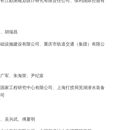
、长江勘测规划设计研究有限责任公司、保利国际控股有
钦、胡瑞昌
基础设施建设有限公司、重庆市轨道交通（集团）有限公
刘广军、朱海荣、尹纪富
备国家工程研究中心有限公司、上海打捞局芜湖潜水装备
公司
冰、吴兴武、傅夏明