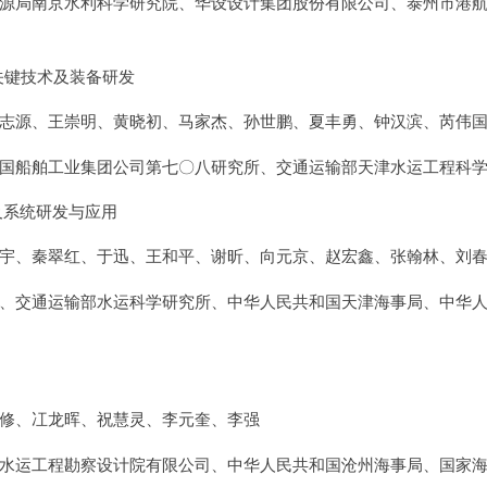
源局南京水利科学研究院、华设设计集团股份有限公司、泰州市港
关键技术及装备研发
志源、王崇明、黄晓初、马家杰、孙世鹏、夏丰勇、钟汉滨、芮伟
国船舶工业集团公司第七〇八研究所、交通运输部天津水运工程科
及系统研发与应用
宇、秦翠红、于迅、王和平、谢昕、向元京、赵宏鑫、张翰林、刘
、交通运输部水运科学研究所、中华人民共和国天津海事局、中华
修、冮龙晖、祝慧灵、李元奎、李强
水运工程勘察设计院有限公司、中华人民共和国沧州海事局、国家