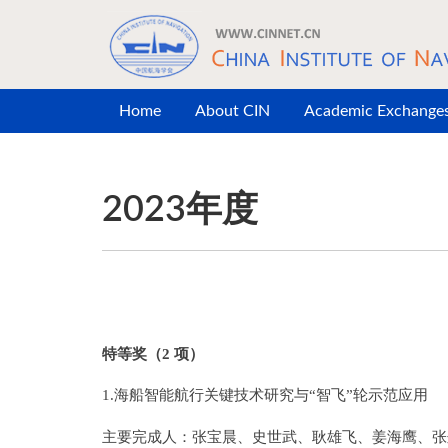
Skip to main content
Home
About CIN
Academic Exchange
2023年度
特等奖（2 项
）
1.海船智能航行关键技术研究与“智飞”轮示范应用
主要完成人：张宝晨、史世武、耿雄飞、姜海鹰、张