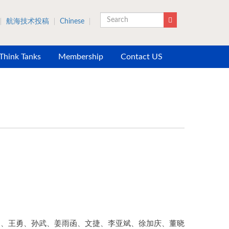
航海技术投稿
Chinese
Search
 Think Tanks
Membership
Contact US
超、王勇、孙武、姜雨函、文捷、李亚斌、徐加庆、董晓