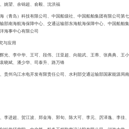
、姚望、余锦超、俞毅、沈洪福
海（青岛）科技有限公司、中国船级社、中国船舶集团有限公司第
输部南海航海保障中心、交通运输部东海航海保障中心、中国船舶
洋海事中心有限公司
究与应用
辉光、李中华、王可、段伟、汪亚超、向能武、王蒂、张典典、王
袁晓斌、潘少华、司泰升、路万锋
、贵州乌江水电开发有限责任公司、水利部交通运输部国家能源局
、李进超、贺江波、郑金海、郭旬、陈大可、李元、厉泽逸、李佳