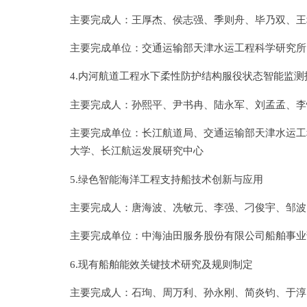
主要完成人：王厚杰、侯志强、季则舟、毕乃双、王
主要完成单位：交通运输部天津水运工程科学研究所
4.内河航道工程水下柔性防护结构服役状态智能监
主要完成人：孙熙平、尹书冉、陆永军、刘孟孟、李
主要完成单位：长江航道局、交通运输部天津水运工
大学、长江航运发展研究中心
5.绿色智能海洋工程支持船技术创新与应用
主要完成人：唐海波、冼敏元、李强、刁俊宇、邹波
主要完成单位：中海油田服务股份有限公司船舶事业
6.现有船舶能效关键技术研究及规则制定
主要完成人：石珣、周万利、孙永刚、简炎钧、于淳