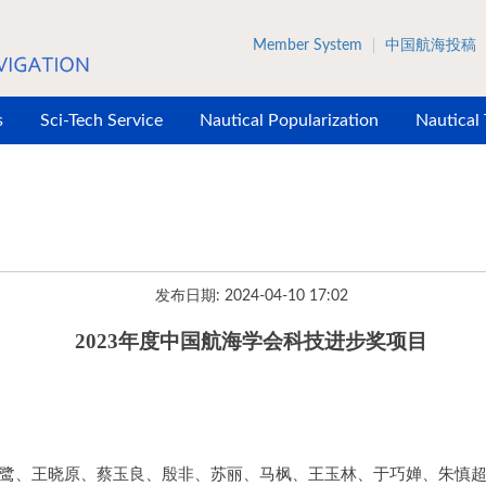
Member System
中国航海投稿
s
Sci-Tech Service
Nautical Popularization
Nautical
发布日期: 2024-04-10 17:02
202
3
年度中国航海学会科技进步奖项目
鹭、王晓原、蔡玉良、殷非、苏丽、马枫、王玉林、于巧婵、朱慎