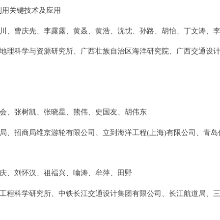
利用关键技术及应用
川、曹庆先、李露露、黄叒、黄浩、沈忱、孙路、胡怡、丁文涛、
地理科学与资源研究所、广西壮族自治区海洋研究院、广西交通设
会、张树凯、张晓星、熊伟、史国友、胡伟东
局、招商局维京游轮有限公司、立到海洋工程(上海)有限公司、青
庆、刘怀汉、祖福兴、喻涛、牟萍、田野
工程科学研究所、中铁长江交通设计集团有限公司、长江航道局、