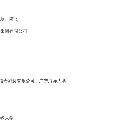
李蕊、陈飞
计集团有限公司
岛信光游艇有限公司、广东海洋大学
三峡大学