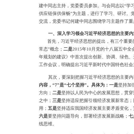
建中同志主持，党委委员参加。与会同志以“学
供应链保供保畅”为主题，进行了学习、研讨。
交流，党委书记何建中同志围绕学习主题作了重
一、深入学习领会习近平经济思想的主要内
首先，习近平经济思想的提出，有三个重要
常态”概念；
二是
2015年10月党的十八届五
年规划的建议》中首次提出创新、协调、绿色、
工作会议，明确提出习近平新时代中国特色社会
其次，要深刻把握习近平经济思想的主要内
内容，“7”是“七个坚持”。具体为：一是
坚持加
方向；
二是
坚持以人民为中心的发展思想，贯穿
之中；
三是
坚持适应把握引领经济发展新常态；
用；
五是
坚持适应我国经济发展主要矛盾变化，
六是
要坚持问题导向，部署经济发展新战略；
七
线思维。