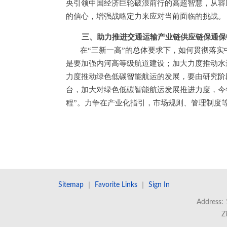
央引领中国经济巨轮破浪前行的高超智慧，从容
的信心，增强战略定力来应对当前面临的挑战。
三、助力推进交通运输产业链供应链保通保
在“三新一高”的总体要求下，如何贯彻落实
是要加强内河高等级航道建设；加大力度推动水
力度推动绿色低碳智能航运的发展，要由研究阶
台，加大对绿色低碳智能航运发展推进力度，今
程”。力争在产业化指引，市场规则、管理制度
Sitemap
｜
Favorite Links
｜
Sign In
Address: 
Z