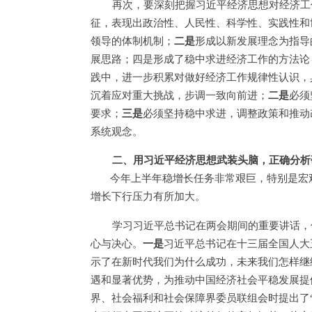
再次，要深刻把握习近平经济思想对经济工
征，表现出政治性、人民性、科学性、实践性和
领导的体制机制；
二是
形成以新发展理念为指导
展思路；四是形成了稳中求进经济工作的方法论
践中，进一步积累对做好经济工作规律性认识，
沉着应对重大挑战，步调一致向前进；
二是
必须
要求；
三是
必须坚持稳中求进，调整政策和推动
系统观念。
二、用习近平经济思想武装头脑，正确分析
今年上半年稳增长任务非常艰巨，特别是宏观
增长下行压力有所加大。
学习习近平总书记在两会期间的重要讲话，
心与决心。
一是
习近平总书记在十三届全国人大
示了在新时代我们为什么成功，未来我们怎样继
遇和显著优势，为推动中国经济社会平稳发展提
界、社会福利和社会保障界委员联组会时提出了