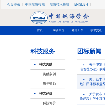
跳转到主要内容
会员登录
中国航海投稿
航海技术投稿
ENGLISH
首页
学会概况
党建工作
学术交流
科技服务
团标新闻
科技奖励
关于印发
准管理办法》的
奖励条例
关于征求
历年奖励
范》团体标准意
科技评价
关于发布
作规程》等七项
科技评价