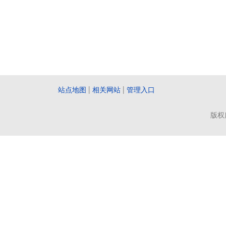
站点地图
|
相关网站
|
管理入口
版权