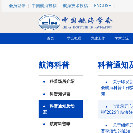
跳转到主要内容
会员登录
中国航海投稿
航海技术投稿
ENGLISH
首页
学会概况
党建工作
学术交流
航海科普
科普通知
科普场所介绍
关于印发
会航海科普工作
知
科普知识窗
科普通知及动
“‘船’承
态
神”2026年航海
航海科普季
关于组织开
普季活动的通知