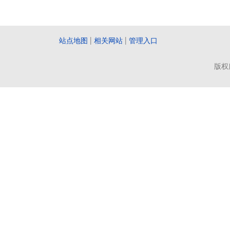
站点地图
|
相关网站
|
管理入口
版权