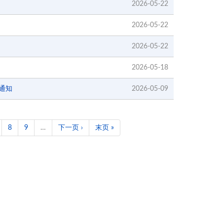
2026-05-22
2026-05-22
2026-05-22
2026-05-18
通知
2026-05-09
8
9
…
下一页 ›
末页 »