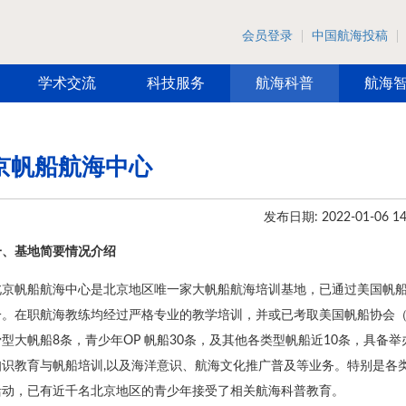
会员登录
中国航海投稿
学术交流
科技服务
航海科普
航海
京帆船航海中心
发布日期: 2022-01-06 14
一、基地简要情况介绍
北京帆船航海中心是北京地区唯一家大帆船航海培训基地，已通过美国帆船协
一。在职航海教练均经过严格专业的教学培训，并或已考取美国帆船协会（
型大帆船8条，青少年OP 帆船30条，及其他各类型帆船近10条，具
知识教育与帆船培训,以及海洋意识、航海文化推广普及等业务。特别是各
活动，已有近千名北京地区的青少年接受了相关航海科普教育。