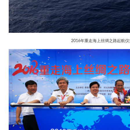
2016年重走海上丝绸之路起航