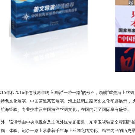
2015年和2016年连续两年响应国家“一带一路”的号召，领航“重走海上
族特色文化展演、中国茶道茶艺展演、海上丝绸之路历史文化印迹展示，
国航海经验、专业技术及中国海洋丝绸文化，在国内乃至国际享有盛誉。
另外，该活动由中央电视台及主流外媒专题报道，东南卫视独家全程跟踪
发掘、体验、记录一路上承载着千年海上丝绸之路文化、精神内涵的历史