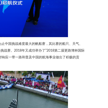
迄今为止中国挑战难度最大的帆船赛，其比赛的船只、天气、
赛。2018年又成功举办了“2018第二届更路簿杯国际
对响应一带一路和普及中国的航海事业做出了积极的贡