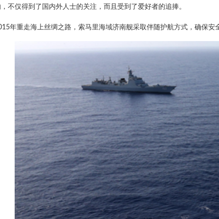
响，不仅得到了国内外人士的关注，而且受到了爱好者的追捧。
2015年重走海上丝绸之路，索马里海域济南舰采取伴随护航方式，确保