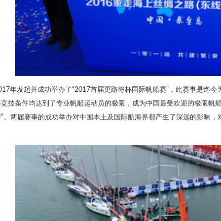
2017年发起并成功举办了“2017首届更路簿杯国际帆船赛”，此赛事是
竞技条件均达到了专业帆船运动员的极限，成为中国最受欢迎的极限帆船挑战
赛”。两届赛事的成功举办对中国本土及国际航海界都产生了深远的影响，