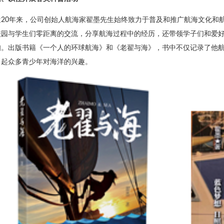
近20年来，公司创始人航海家翟墨先生始终致力于普及和推广航海文化和
校园与学生们零距离的交流，分享航海过程中的经历，还带领学子们和爱
知。出版书籍《一个人的环球航海》和《老翟与海》，书中不仅记录了他
引起众多青少年对海洋的兴趣。