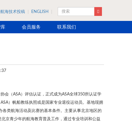
航海技术投稿
ENGLISH
搜索
智库
会员服务
联系我们
:37
会（ASA）评估认证，正式成为ASA全球350所认证学
ASA）帆船教练执照或是国家专业退役运动员。基地现拥
备举办各类航海活动及比赛的基本条件。主要从事北京地区的
类北京青少年的航海教育普及工作，通过专业培训和公益