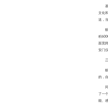
文化
送，当
积6
面宽
安门仅
的，自
了一
能、