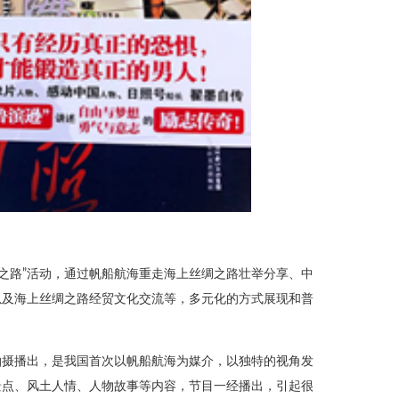
丝绸之路”活动，通过帆船航海重走海上丝绸之路壮举分享、中
以及海上丝绸之路经贸文化交流等，多元化的方式展现和普
拍摄播出，是我国首次以帆船航海为媒介，以独特的视角发
景点、风土人情、人物故事等内容，节目一经播出，引起很