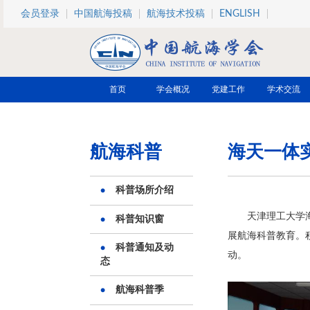
跳转到主要内容
会员登录
中国航海投稿
航海技术投稿
ENGLISH
首页
学会概况
党建工作
学术交流
航海科普
海天一体实
科普场所介绍
天津理工大学
科普知识窗
展航海科普教育。
科普通知及动
动。
态
航海科普季