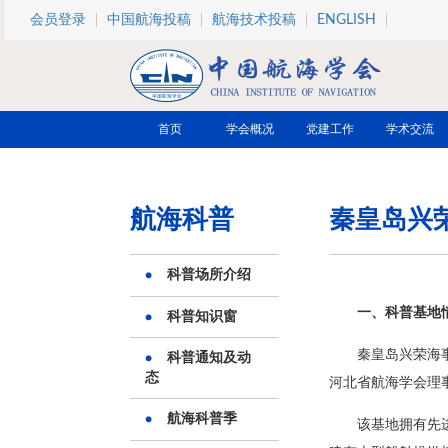
跳转到主要内容
会员登录
中国航海投稿
航海技术投稿
ENGLISH
首页
学会概况
党建工作
学术交流
航海科普
秦皇岛兴
科普场所介绍
一、科普基地
科普知识窗
秦皇岛兴荣海事
科普通知及动
态
河北省航海学会理
航海科普季
该基地拥有先