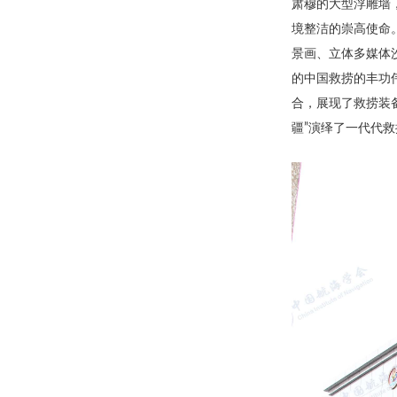
肃穆的大型浮雕墙
境整洁的崇高使命
景画、立体多媒体
的中国救捞的丰功伟
合，展现了救捞装
疆”演绎了一代代