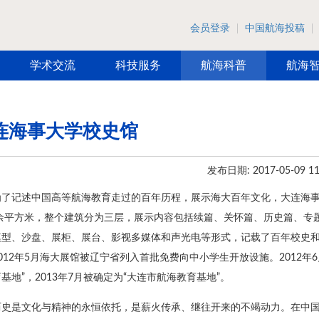
会员登录
中国航海投稿
学术交流
科技服务
航海科普
航海
连海事大学校史馆
发布日期: 2017-05-09 11
为了记述中国高等航海教育走过的百年历程，展示海大百年文化，大连海事大
00余平方米，整个建筑分为三层，展示内容包括续篇、关怀篇、历史篇、
模型、沙盘、展柜、展台、影视多媒体和声光电等形式，记载了百年校史
012年5月海大展馆被辽宁省列入首批免费向中小学生开放设施。2012
基地”，2013年7月被确定为“大连市航海教育基地”。
历史是文化与精神的永恒依托，是薪火传承、继往开来的不竭动力。在中