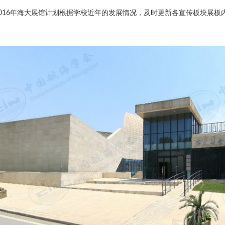
2016年海大展馆计划根据学校近年的发展情况，及时更新各宣传板块展