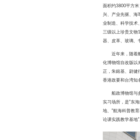
面积约3800平方
兴、产业先驱、海
业制造、科学技术
三级以上珍贵文物
器、皮革、玻璃、
近年来，随着
化博物馆自改版以
正，朱鎔基、尉健
香港政要和台湾知
船政博物馆与
实习场所，是“东海
地、“航海科普教育
论课实践教学基地”