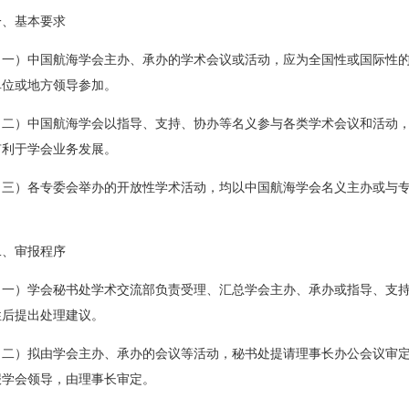
一、基本要求
（一）中国航海学会主办、承办的学术会议或活动，应为全国性或国际性
单位或地方领导参加。
（二）中国航海学会以指导、支持、协办等名义参与各类学术会议和活动
有利于学会业务发展。
（三）各专委会举办的开放性学术活动，均以中国航海学会名义主办或与
。
二、审报程序
（一）学会秘书处学术交流部负责受理、汇总学会主办、承办或指导、支
性后提出处理建议。
（二）拟由学会主办、承办的会议等活动，秘书处提请理事长办公会议审
报学会领导，由理事长审定。