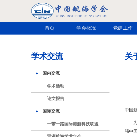
跳转到主要内容
首页
学会概况
党建工作
学术交流
关
国内交流
学术活动
论文报告
中国
国际交流
一带一路国际港航科技联盟
强中
亚洲航海学术年会