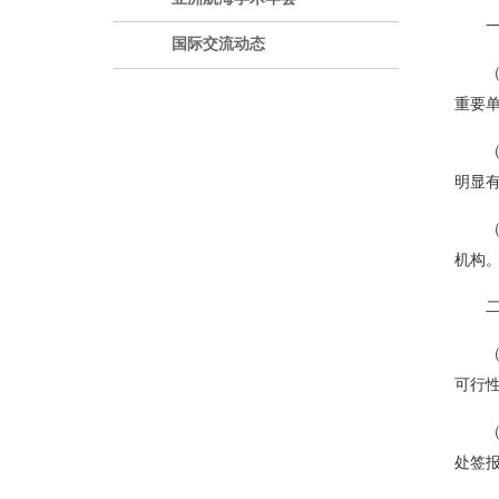
国际交流动态
重要
明显
机构
可行
处签