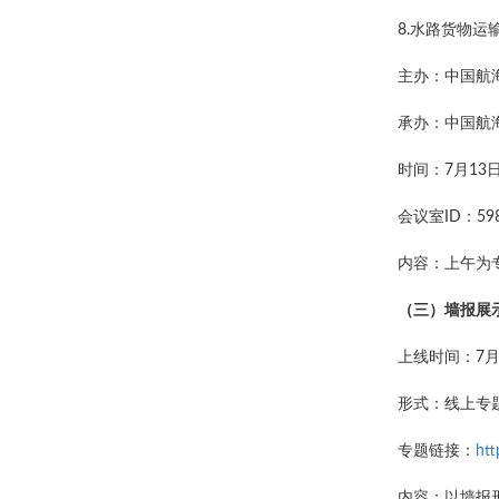
8.水路货物运
主办：中国航
承办：中国航
时间：7月13日 
会议室ID：598
内容：上午为
（三）墙报展
上线时间：7月
形式：线上专
专题链接：
htt
内容：以墙报