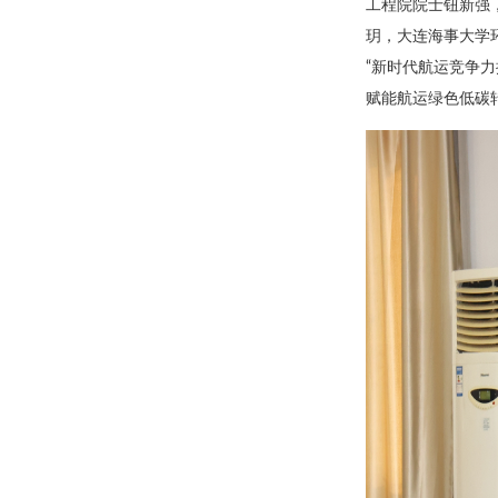
工程院院士钮新强
玥，大连海事大学
“新时代航运竞争
赋能航运绿色低碳