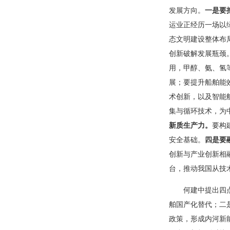
发展方向。
一是要
运业正经历一场以
态文明建设整体布
创新破解发展瓶颈
用，甲醇、氨、氢
展；要提升船舶能
术创新，以及智能
集与循环技术，为
新质生产力。
要构
安全基础。
四是要
创新与产业创新相
台，推动我国从技
何建中提出四
舶国产化替代；二
政策，形成内河新