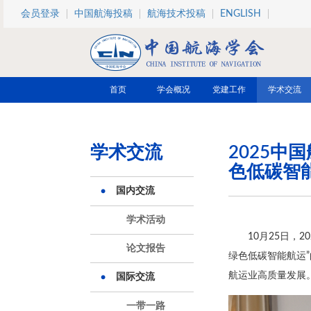
跳转到主要内容
会员登录
中国航海投稿
航海技术投稿
ENGLISH
首页
学会概况
党建工作
学术交流
学术交流
2025中
色低碳智
国内交流
学术活动
10月25日，
论文报告
绿色低碳智能航运
航运业高质量发展
国际交流
一带一路