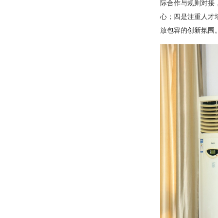
际合作与规则对接
心；四是注重人才
放包容的创新氛围