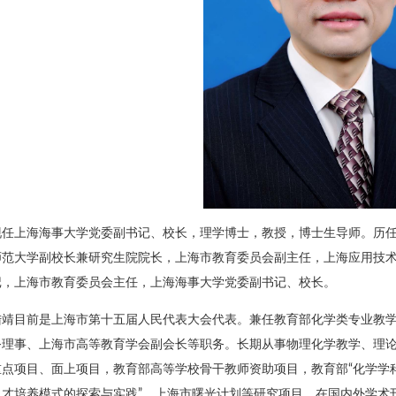
现任上海海事大学党委副书记、校长，理学博士，教授，博士生导师。历
师范大学副校长兼研究生院院长，上海市教育委员会副主任，上海应用技
记，上海市教育委员会主任，上海海事大学党委副书记、校长。
陆靖目前是上海市第十五届人民代表大会代表。兼任教育部化学类专业教
务理事、上海市高等教育学会副会长等职务。长期从事物理化学教学、理
重点项目、面上项目，教育部高等学校骨干教师资助项目，教育部“化学学科
人才培养模式的探索与实践”、上海市曙光计划等研究项目。在国内外学术