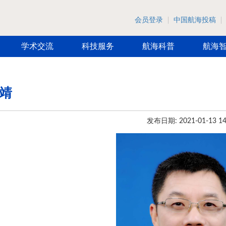
会员登录
中国航海投稿
学术交流
科技服务
航海科普
航海
 靖
发布日期: 2021-01-13 14