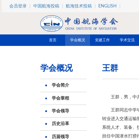
跳转到主要内容
会员登录
中国航海投稿
航海技术投稿
ENGLISH
首页
学会概况
党建工作
学术交流
学会概况
王群
学会简介
王群，男，中
学会章程
王群同志中学
学会领导
转业进入交通运输
历史沿革
系统人才、装备、
担任中国潜水打捞
历届领导