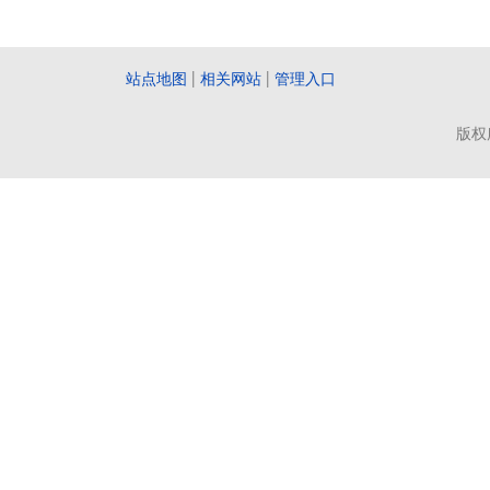
站点地图
|
相关网站
|
管理入口
版权