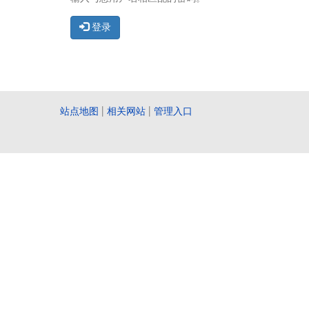
登录
站点地图
|
相关网站
|
管理入口