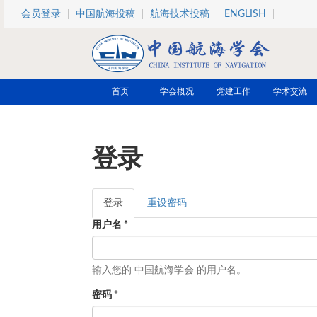
跳转到主要内容
会员登录
中国航海投稿
航海技术投稿
ENGLISH
首页
学会概况
党建工作
学术交流
登录
登录
（活
重设密码
主标签
动标
用户名
*
签）
输入您的 中国航海学会 的用户名。
密码
*