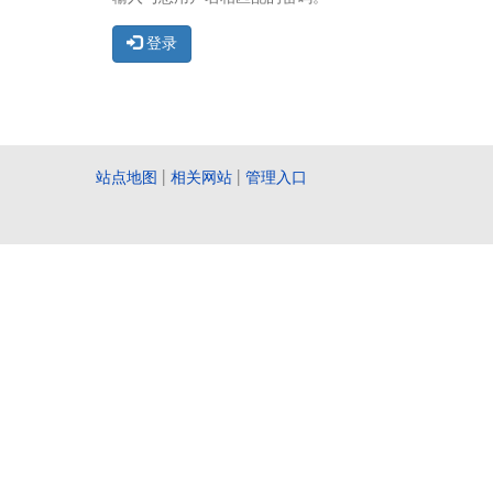
登录
站点地图
|
相关网站
|
管理入口