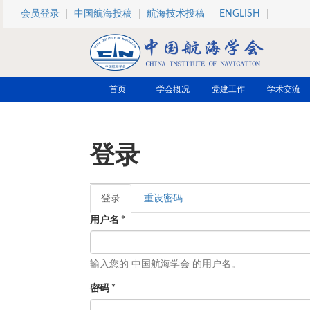
跳转到主要内容
会员登录
中国航海投稿
航海技术投稿
ENGLISH
首页
学会概况
党建工作
学术交流
登录
登录
（活
重设密码
主标签
动标
用户名
*
签）
输入您的 中国航海学会 的用户名。
密码
*